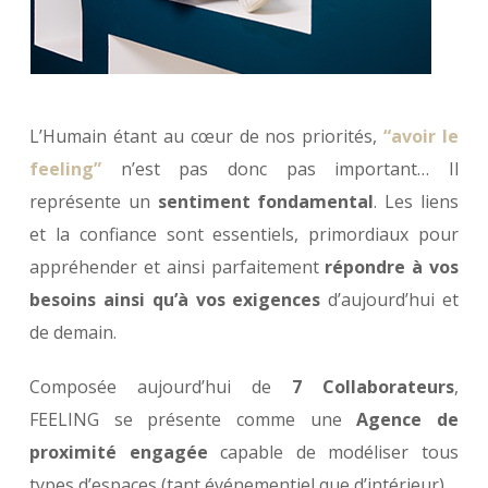
L’Humain étant au cœur de nos priorités,
“avoir le
feeling”
n’est pas donc pas important… Il
représente un
sentiment fondamental
. Les liens
et la confiance sont essentiels, primordiaux pour
appréhender et ainsi parfaitement
répondre à vos
besoins ainsi qu’à vos exigences
d’aujourd’hui et
de demain.
Composée aujourd’hui de
7 Collaborateurs
,
FEELING se présente comme une
Agence de
proximité engagée
capable de modéliser tous
types d’espaces (tant événementiel que d’intérieur).