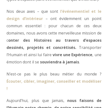
Nos deux axes – que sont
l’événementiel et le
design d’intérieur
– ont évidemment un point
commun essentiel : pour chacun de ces deux
domaines, nous avons cette merveilleuse mission de
c
onter des Histoires au travers d’espaces
dessinés, projetés et concrétisés.
Transporter
l’Humain et ainsi lui faire
vivre une Expérience
, une
émotion dont il se
souviendra à jamais
.
N’est-ce pas le plus beau métier du monde ?
Écouter, cibler, imaginer, conseiller et modéliser
!
Aujourd’hui, plus que jamais,
nous faisons de
l’Humain notre chemin, de notre sensibilité une