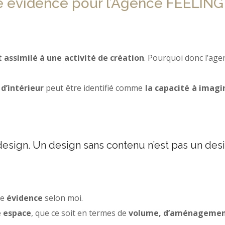
 évidence pour l’Agence FEELING
 assimilé à une activité de création
. Pourquoi donc l’age
d’intérieur
peut être identifié comme
la capacité à imagi
design. Un design sans contenu n’est pas un desi
ne
évidence
selon moi.
e espace
, que ce soit en termes de
volume, d’aménageme