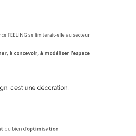
nce FEELING se limiterait-elle au secteur
ner, à concevoir, à modéliser l’espace
gn, c’est une décoration.
nt
ou bien d’
optimisation
.