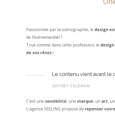
Une
Passionnée par la scénographie, le
design est
de l’événementiel ?
Tout comme dans cette profession, le
design 
de vos rêves
!
Le contenu vient avant le 
JEFFREY ZELDMAN
C’est une
sensibilité
, une
marque
, un
art
, u
L’agence FEELING propose de
repenser votr