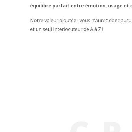
équilibre parfait entre émotion, usage et
Notre valeur ajoutée : vous n’aurez donc auc
et un seul Interlocuteur de A à Z !