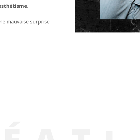
 esthétisme
.
une mauvaise surprise