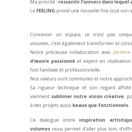
Ma priorité :
ressentir l’univers dans lequel
Le
FEELING
prend une nouvelle fois tout son 
Concevoir un espace, ce n’est pas uniqu
volumes, c’est également transformer et concré
Notre précieuse collaboration avec
Jérôme
d’œuvre passionné
et expert en réalisation
fois familiale et professionnelle.
Nos valeurs sont communes et notre approch
Sa rigueur technique et son regard affûté r
viennent
sublimer notre vision créative
, p
à des projets aussi
beaux que fonctionnels
.
Ce dialogue entre
inspiration artistiqu
volumes
nous permet d’aller plus loin, d’off