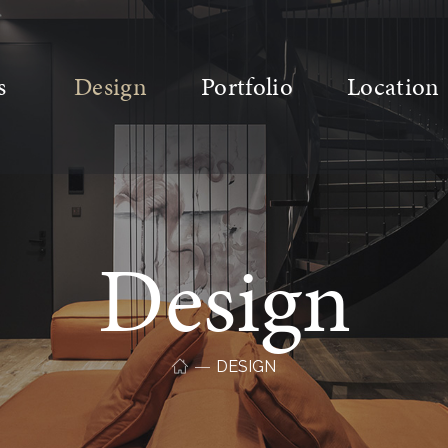
s
Design
Portfolio
Location
Design
DESIGN