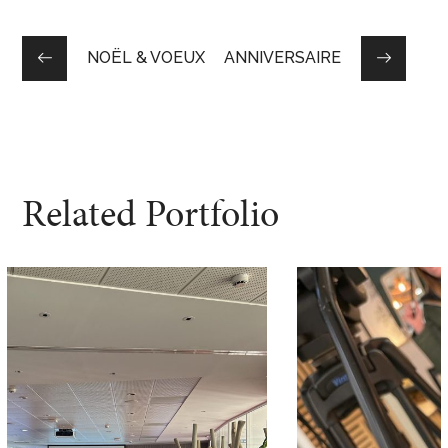
NOËL & VOEUX
ANNIVERSAIRE
Related Portfolio
VIDÉO & FILM
FEELING