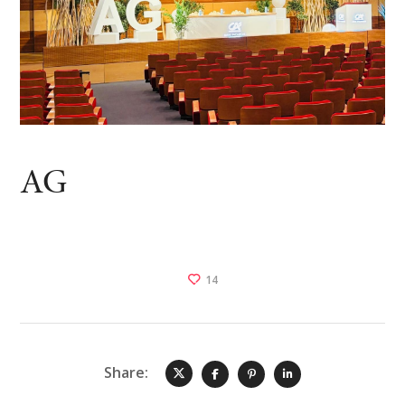
AG
14
Share: