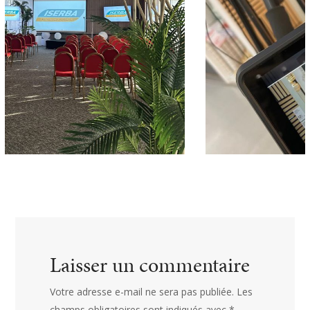
Laisser un commentaire
Votre adresse e-mail ne sera pas publiée.
Les
champs obligatoires sont indiqués avec
*