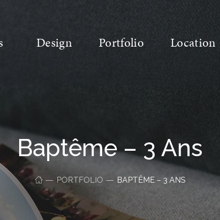
s
Design
Portfolio
Location
Baptême – 3 Ans
PORTFOLIO
BAPTÊME – 3 ANS