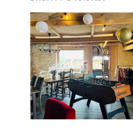
Baptême – 3 ans
ÉVÉNÉMENT PARTICULIER