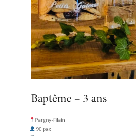
Baptême – 3 ans
Pargny-Filain
90 pax