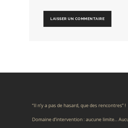
“Il n’y a pas de hasard, que des rencontres” !
Domaine d’intervention : aucune limite… Aucu