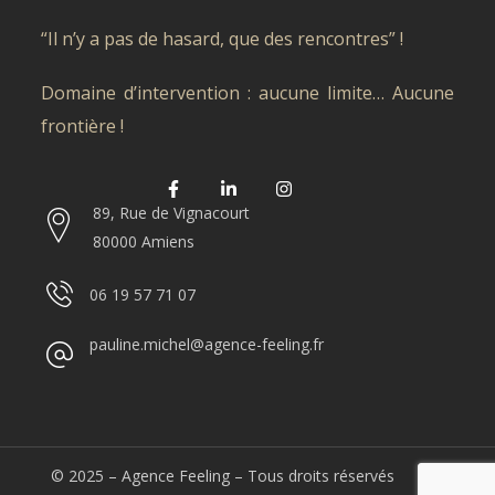
“Il n’y a pas de hasard, que des rencontres” !
Domaine d’intervention : aucune limite… Aucune
frontière !
89, Rue de Vignacourt
80000 Amiens
06 19 57 71 07
pauline.michel@agence-feeling.fr
© 2025
– Agence Feeling – Tous droits réservés