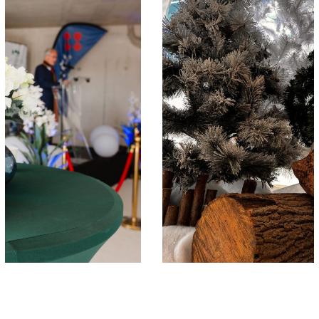
Reveal – VALTRA
ÉVÉNÉMENTS PRO