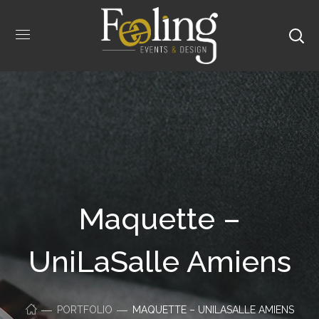
Maquette –
UniLaSalle Amiens
PORTFOLIO
MAQUETTE – UNILASALLE AMIENS