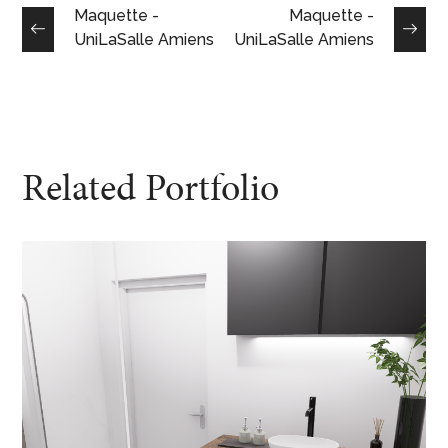
Maquette -
Maquette -
UniLaSalle Amiens
UniLaSalle Amiens
Related Portfolio
Bureaux FEELING
DESIGN