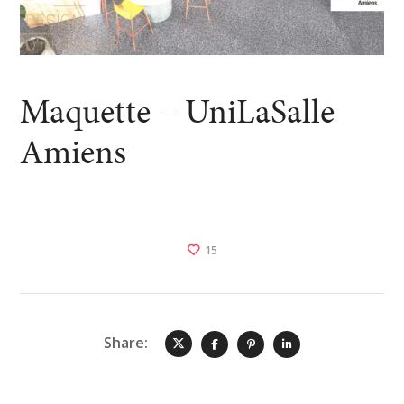
Maquette – UniLaSalle
Amiens
15
Share: