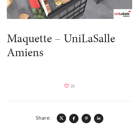
Maquette – UniLaSalle
Amiens
20
Share: