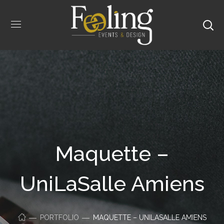
Maquette –
UniLaSalle Amiens
PORTFOLIO
MAQUETTE – UNILASALLE AMIENS