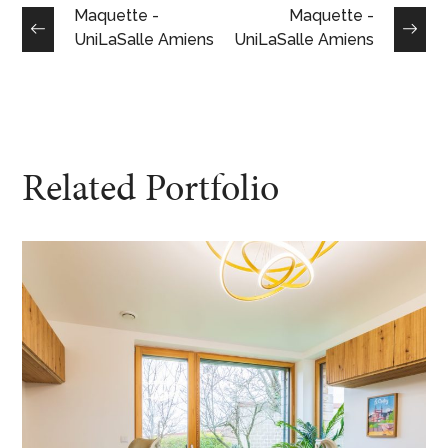
Maquette -
Maquette -
UniLaSalle Amiens
UniLaSalle Amiens
Related Portfolio
Bureaux FEELING
DESIGN