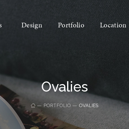
s
Design
Portfolio
Location
Ovalies
PORTFOLIO
OVALIES