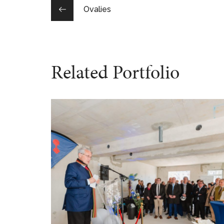
Ovalies
Related Portfolio
Inauguration – Vinci
Immobilier
ÉVÉNÉMENTS PRO