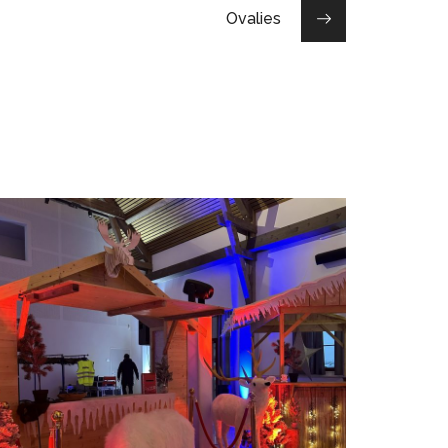
Ovalies
Reveal – VALTRA
ÉVÉNÉMENTS PRO