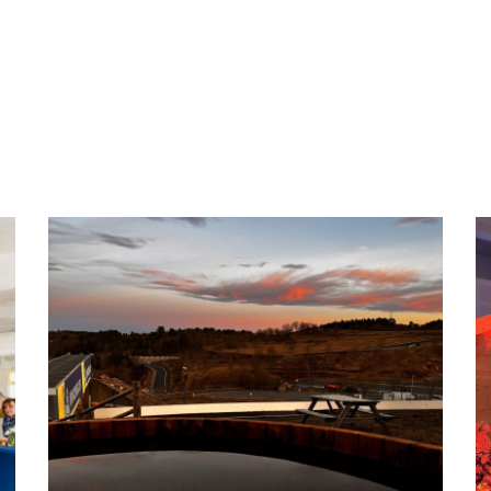
Reveal – VALTRA
ÉVÉNÉMENTS PRO