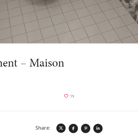
ment – Maison
19
Share: