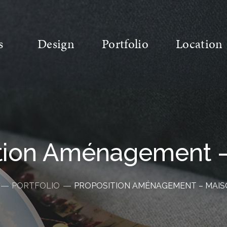
s
Design
Portfolio
Location
tion Aménagement 
PORTFOLIO
PROPOSITION AMÉNAGEMENT – MAI