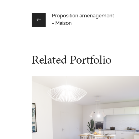
Proposition aménagement
- Maison
Related Portfolio
Proposition aménagement –
Maison
DESIGN