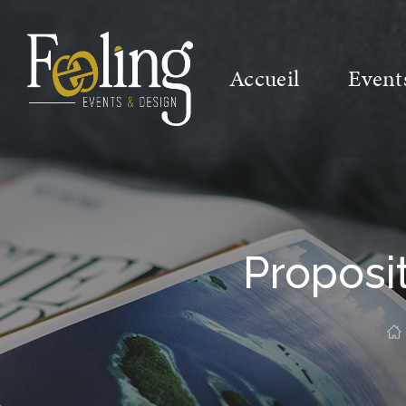
Accueil
Event
Proposi