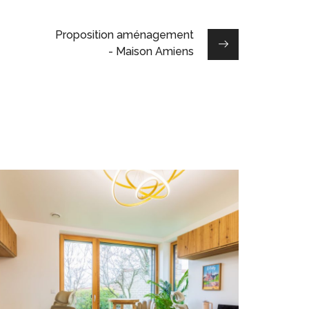
Proposition aménagement
- Maison Amiens
Bureaux FEELING
DESIGN