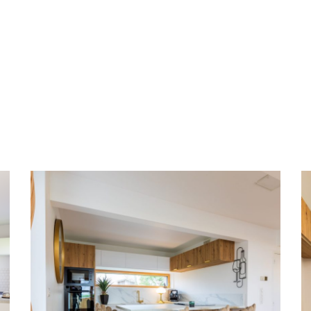
Bureaux FEELING
DESIGN