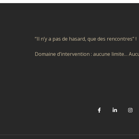
“Il n’y a pas de hasard, que des rencontres” !
Domaine d’intervention : aucune limite… Aucu