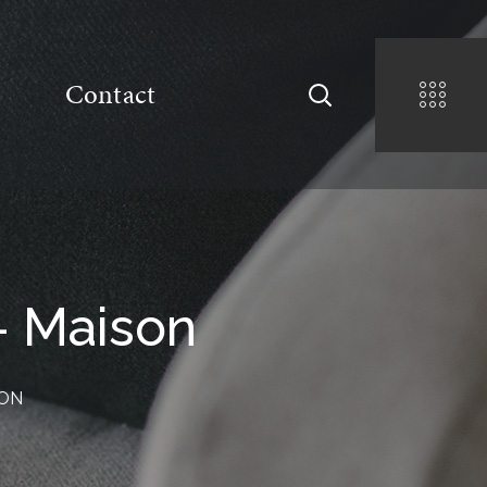
Contact
– Maison
SON