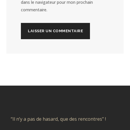
dans le navigateur pour mon prochain
commentaire.
“Il n’y a pas de hasard, que des rencontres” !