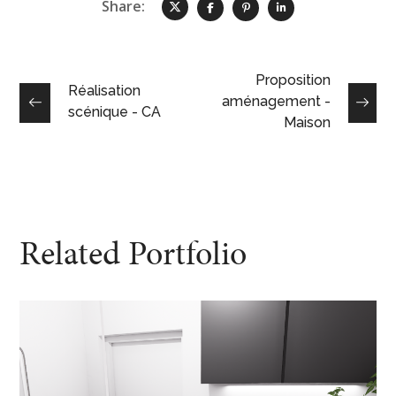
Share:
Proposition
Réalisation
aménagement -
scénique - CA
Maison
Related Portfolio
Bureaux FEELING
DESIGN