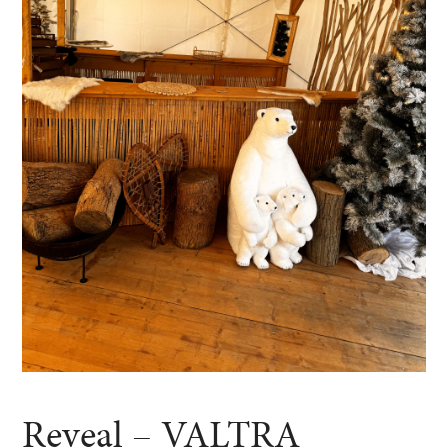
Reveal – VALTRA