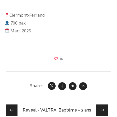
Clermont-Ferrand
700 pax
Mars 2025
16
Share:
Reveal - VALTRA
Baptême - 3 ans