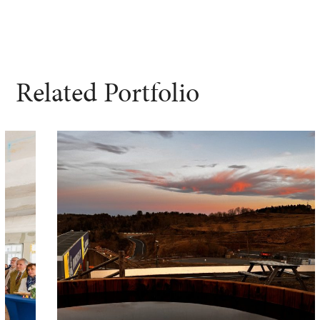
Related Portfolio
Reveal – VALTRA
ÉVÉNÉMENTS PRO