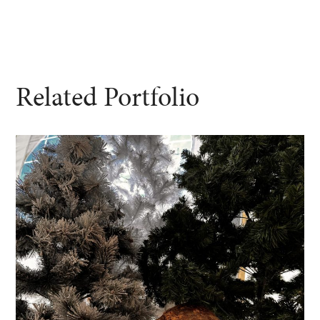
Related Portfolio
Reveal – VALTRA
ÉVÉNÉMENTS PRO