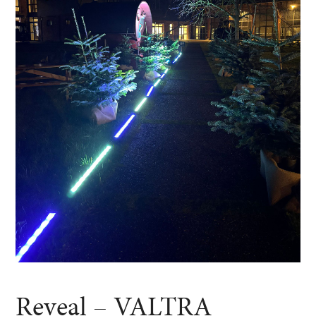
Reveal – VALTRA