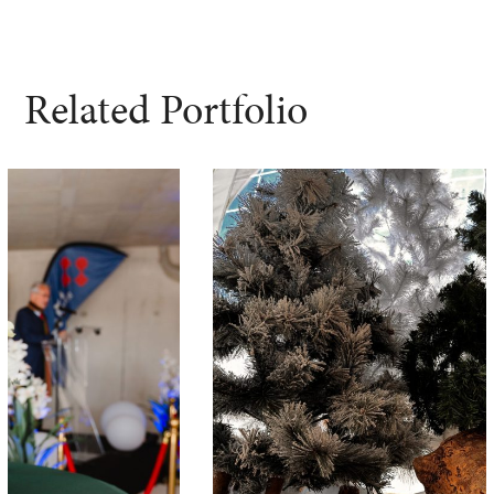
Related Portfolio
Reveal – VALTRA
ÉVÉNÉMENTS PRO