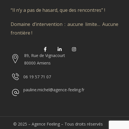
“Il n’y a pas de hasard, que des rencontres” !
Domaine d’intervention : aucune limite… Aucune
frontière !
89, Rue de Vignacourt
80000 Amiens
06 19 57 71 07
pauline.michel@agence-feeling.fr
© 2025
– Agence Feeling – Tous droits réservés