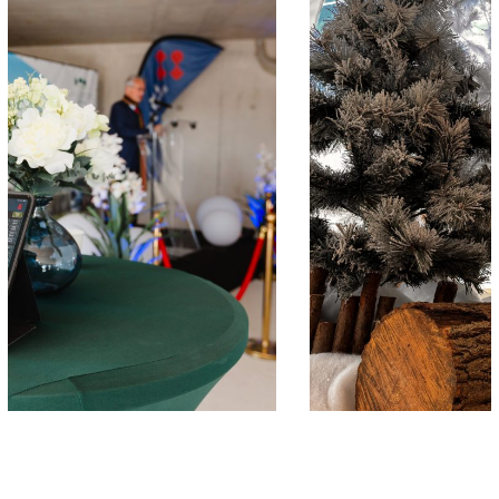
Reveal – VALTRA
ÉVÉNÉMENTS PRO