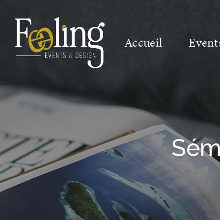
Accueil
Event
Sémi