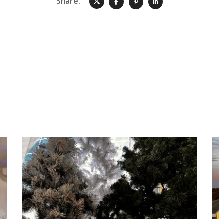
Share:
Reveal – VALTRA
ÉVÉNÉMENTS PRO