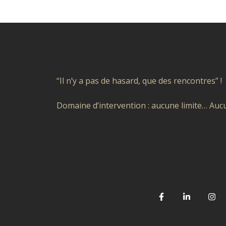
“Il n’y a pas de hasard, que des rencontres” !
Domaine d’intervention : aucune limite… Aucu