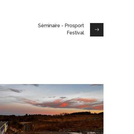
Séminaire - Prosport
Festival
Reveal – VALTRA
ÉVÉNÉMENTS PRO