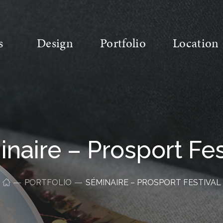
s
Design
Portfolio
Location
naire – Prosport Fes
PORTFOLIO
SÉMINAIRE – PROSPORT FESTIVAL