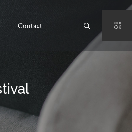
Contact
tival