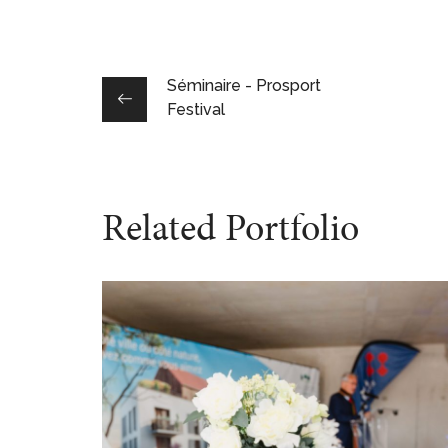
Séminaire - Prosport
Festival
Related Portfolio
Inauguration – Vinci
Immobilier
ÉVÉNÉMENTS PRO