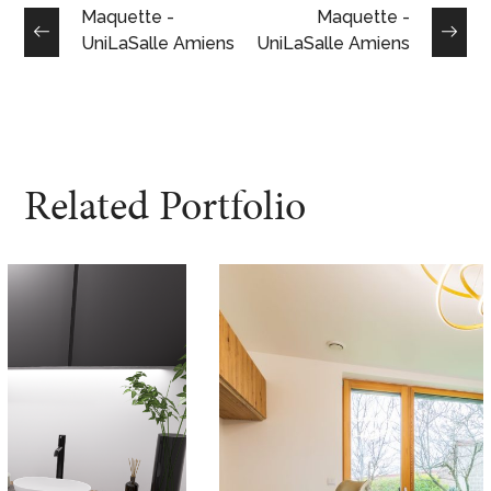
Maquette -
Maquette -
UniLaSalle Amiens
UniLaSalle Amiens
Related Portfolio
Bureaux FEELING
DESIGN