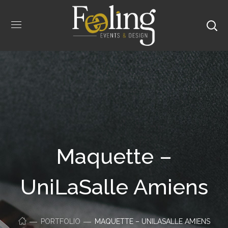
Maquette –
UniLaSalle Amiens
PORTFOLIO
MAQUETTE – UNILASALLE AMIENS