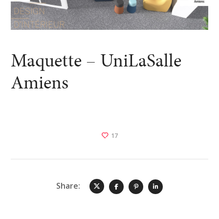
Maquette – UniLaSalle
Amiens
17
Share: