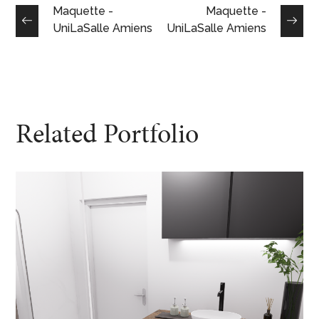
Maquette -
Maquette -
UniLaSalle Amiens
UniLaSalle Amiens
Related Portfolio
Bureaux FEELING
DESIGN