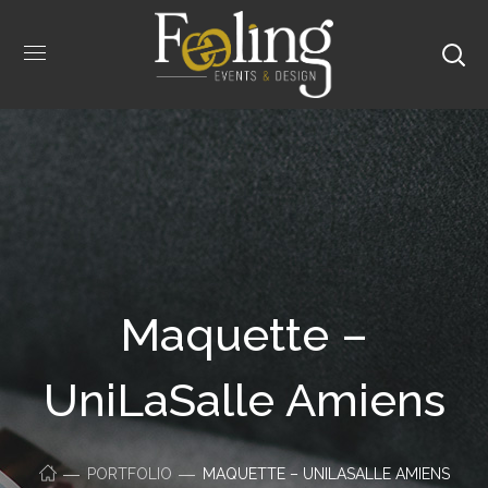
Maquette –
UniLaSalle Amiens
PORTFOLIO
MAQUETTE – UNILASALLE AMIENS