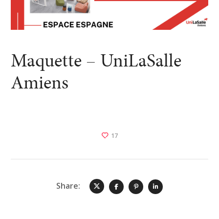
Maquette – UniLaSalle
Amiens
17
Share: